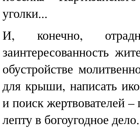
уголки...
И, конечно, отрад
заинтересованность жит
обустройстве молитвенн
для крыши, написать ико
и поиск жертвователей –
лепту в богоугодное дело.