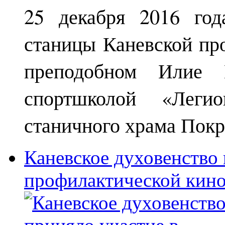
25 декабря 2016 год
станицы Каневской пр
преподобном Илие М
спортшколой «Леги
станичного храма Покр
Каневское духовенство 
профилактической кин