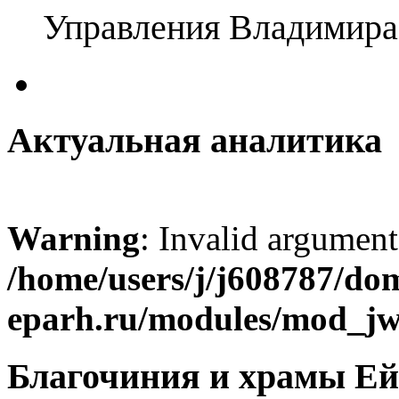
Управления Владимира
Актуальная аналитика
Warning
: Invalid argument
/home/users/j/j608787/dom
eparh.ru/modules/mod_jw_
Благочиния и храмы Ей