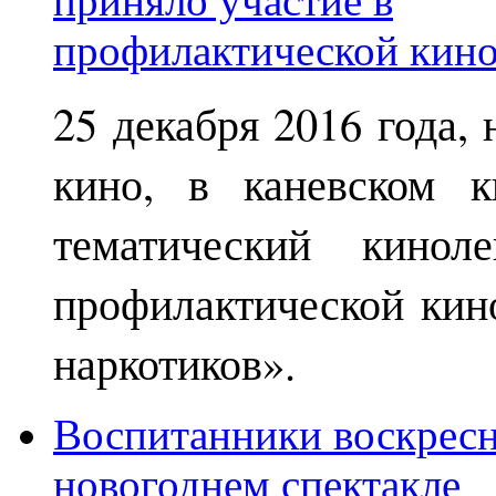
25 декабря 2016 года,
кино, в каневском к
тематический кинол
профилактической кин
наркотиков».
Воспитанники воскрес
новогоднем спектакле