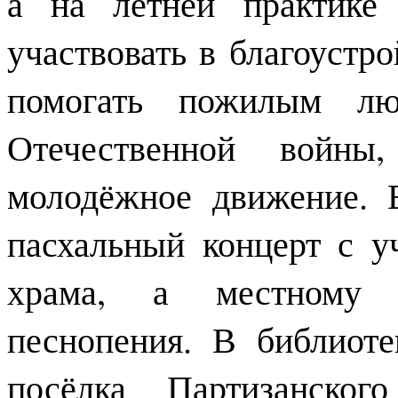
а на летней практике
участвовать в благоустро
помогать пожилым лю
Отечественной войны,
молодёжное движение. 
пасхальный концерт с у
храма, а местному 
песнопения. В библиот
посёлка Партизанског