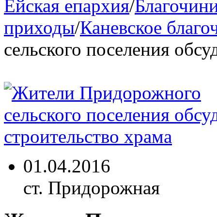
Ейская епархия
/
Благочини
приходы
/
Каневское благо
сельского поселения обсу
01.04.2016
ст. Придорожная