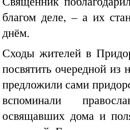
Священник поблагодари
благом деле, – а их ст
днём.
Сходы жителей в Придо
посвятить очередной из 
предложили сами придор
вспоминали правосл
освящавших дома и пол