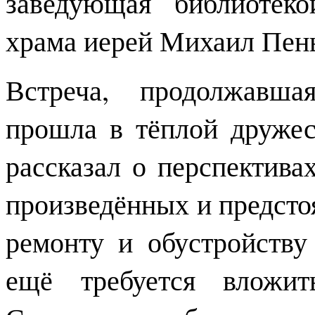
заведующая библиотеко
храма иерей Михаил Пень
Встреча, продолжавша
прошла в тёплой друже
рассказал о перспектива
произведённых и предсто
ремонту и обустройству
ещё требуется вложит