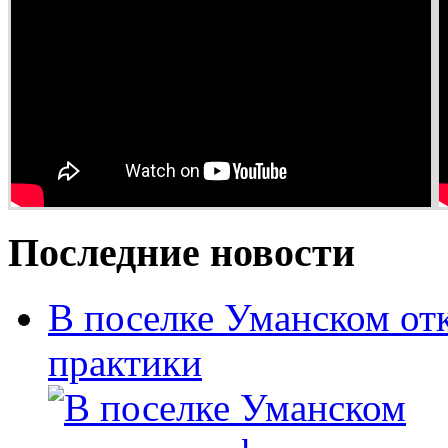
Последние новости
В поселке Уманском от
практики