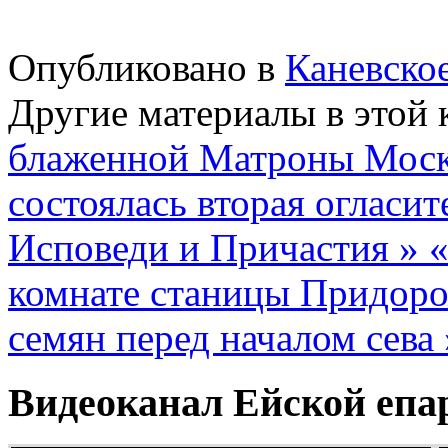
Опубликовано в
Каневско
Другие материалы в этой 
блаженной Матроны Моск
состоялась вторая огласит
Исповеди и Причастия »
«
комнате станицы Придоро
семян перед началом сева 
Видеоканал Ейской епа