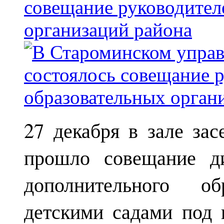
совещание руководител
организаций района
27 декабря в зале за
прошло совещание ди
дополнительного о
детскими садами под 