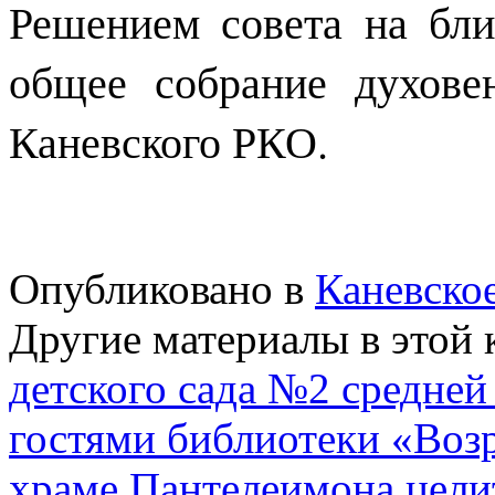
Решением совета на бл
общее собрание духове
Каневского РКО.
Опубликовано в
Каневско
Другие материалы в этой 
детского сада №2 средней
гостями библиотеки «Воз
храме Пантелеимона цели