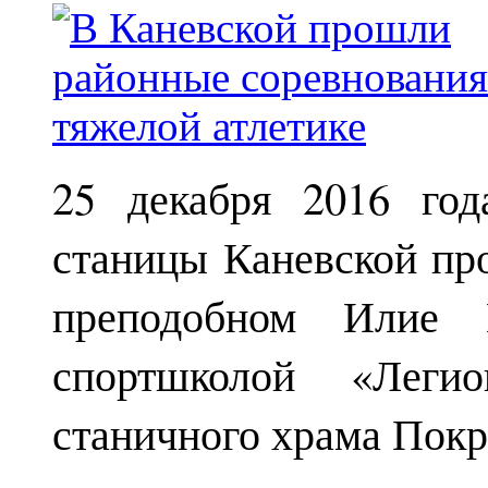
25 декабря 2016 год
станицы Каневской пр
преподобном Илие М
спортшколой «Леги
станичного храма Покр