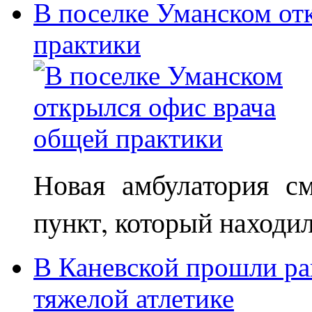
В поселке Уманском от
практики
Новая амбулатория с
пункт, который находи
В Каневской прошли ра
тяжелой атлетике