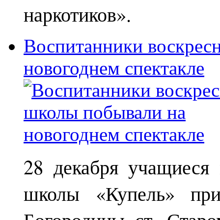
наркотиков».
Воспитанники воскрес
новогоднем спектакле
28 декабря учащиеся
школы «Купель» при
Богородицы ст. Старо