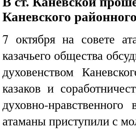
В ст. Каневской прош
Каневского районного
7 октября на совете ат
казачьего общества обсу
духовенством Каневског
казаков и соработничес
духовно-нравственного 
атаманы приступили с мо