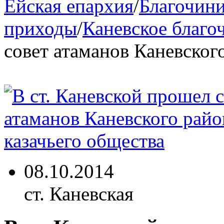
Ейская епархия
/
Благочини
приходы
/
Каневское благо
совет атаманов Каневског
08.10.2014
ст. Каневская