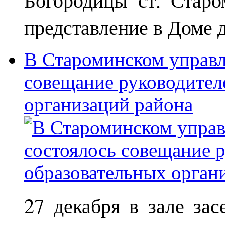
представление в Доме д
В Староминском управл
совещание руководител
организаций района
27 декабря в зале за