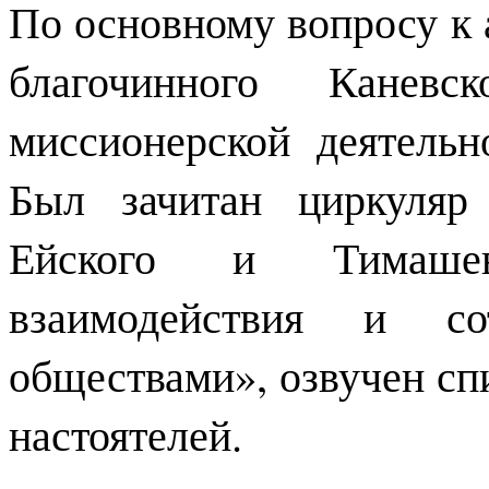
По основному вопросу к
благочинного Канев
миссионерской деятель
Был зачитан циркуляр
Ейского и Тимашев
взаимодействия и со
обществами», озвучен сп
настоятелей.