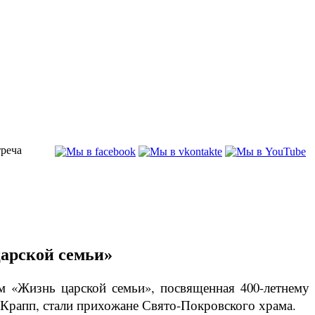
треча
царской семьи»
ем «Жизнь царской семьи», посвященная 400-летнему
Крапп, стали прихожане Свято-Покровского храма.