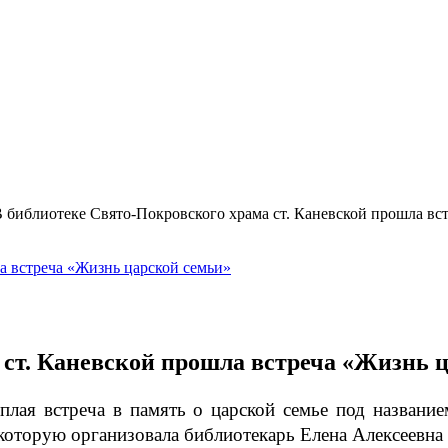
 библиотеке Свято-Покровского храма ст. Каневской прошла вс
 ст. Каневской прошла встреча «Жизнь 
плая встреча в память о царской семье под названи
оторую организовала библиотекарь Елена Алексеевна 