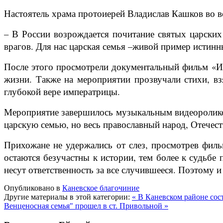
Настоятель храма протоиерей Владислав Кашков во вс
– В России возрождается почитание святых царских
врагов. Для нас царская семья –живой пример истинн
После этого просмотрели документальный фильм «Им
жизни. Также на мероприятии прозвучали стихи, в
глубокой вере императрицы.
Мероприятие завершилось музыкальным видеороликом
царскую семью, но весь православный народ, Отечест
Прихожане не удержались от слез, просмотрев филь
остаются безучастны к истории, тем более к судьбе
несут ответственность за все случившееся. Поэтому 
Опубликовано в
Каневское благочиние
Другие материалы в этой категории:
« В Каневском районе со
Венценосная семья" прошел в ст. Привольной »