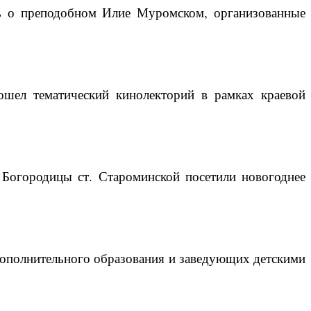
ть о преподобном Илие Муромском, организованные
ошел тематический кинолекторий в рамках краевой
Богородицы ст. Староминской посетили новогоднее
дополнительного образования и заведующих детскими