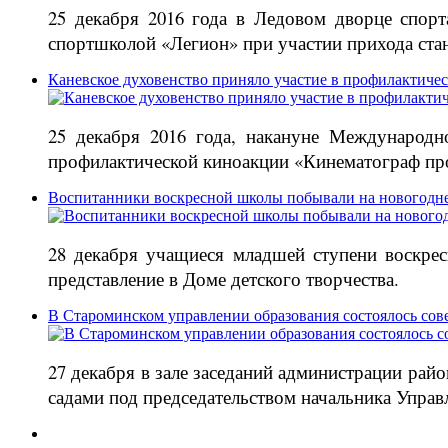
25 декабря 2016 года в Ледовом дворце спор
спортшколой «Легион» при участии прихода ст
Каневское духовенство приняло участие в профилактиче
25 декабря 2016 года, накануне Международн
профилактической киноакции «Кинематограф про
Воспитанники воскресной школы побывали на новогодне
28 декабря учащиеся младшей ступени воскре
представление в Доме детского творчества.
В Староминском управлении образования состоялось сов
27 декабря в зале заседаний администрации ра
садами под председательством начальника Управ