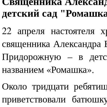
Священника Александ
детский сад "Ромашк
22 апреля настоятеля 
священника Александра 
Придорожную – в дет
названием «Ромашка».
Около тридцати ребятиш
приветствовали батюшк