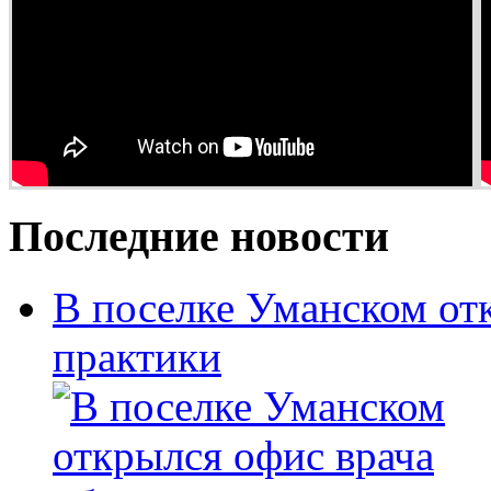
Последние новости
В поселке Уманском от
практики