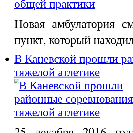
Новая амбулатория с
пункт, который находи
В Каневской прошли ра
тяжелой атлетике
25 декабря 2016 год