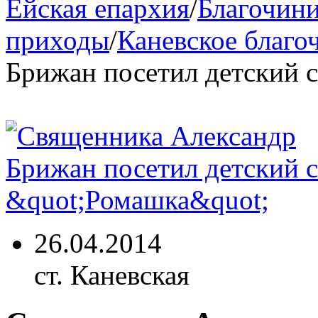
Ейская епархия
/
Благочини
приходы
/
Каневское благо
Брижан посетил детский 
26.04.2014
ст. Каневская