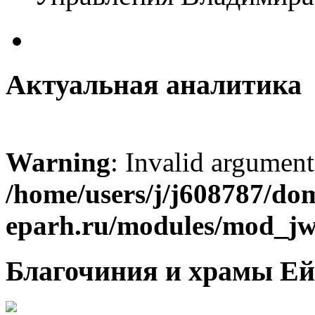
Актуальная аналитика
Warning
: Invalid argument
/home/users/j/j608787/dom
eparh.ru/modules/mod_jw_
Благочиния и храмы Ей