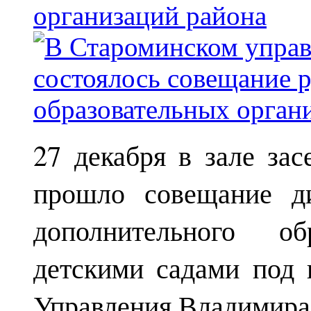
организаций района
27 декабря в зале за
прошло совещание ди
дополнительного о
детскими садами под 
Управления Владимира