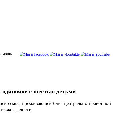
помощь
-одиночке с шестью детьми
ущей семье, проживающей близ центральной районной
также сладости.