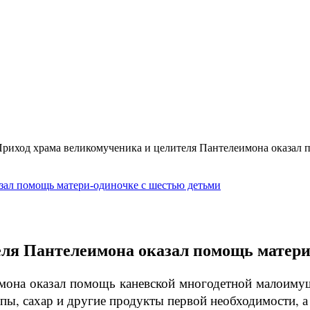
риход храма великомученика и целителя Пантелеимона оказал 
еля Пантелеимона оказал помощь матери
имона оказал помощь каневской многодетной малоим
, сахар и другие продукты первой необходимости, а 