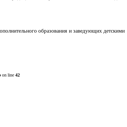
дополнительного образования и заведующих детскими
p
on line
42