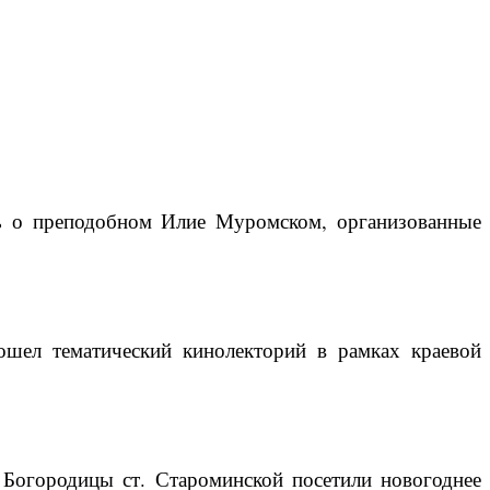
ть о преподобном Илие Муромском, организованные
ошел тематический кинолекторий в рамках краевой
Богородицы ст. Староминской посетили новогоднее