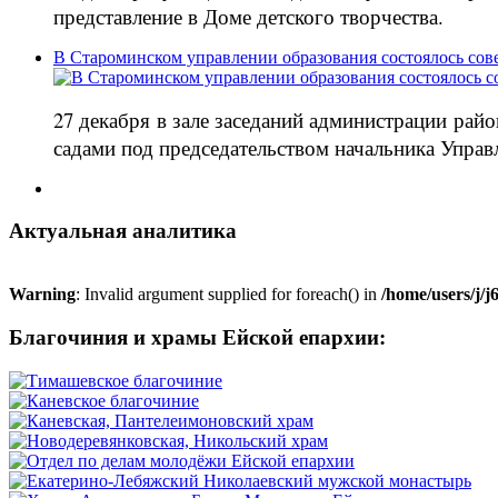
представление в Доме детского творчества.
В Староминском управлении образования состоялось сов
27 декабря в зале заседаний администрации ра
садами под председательством начальника Управ
Актуальная аналитика
Warning
: Invalid argument supplied for foreach() in
/home/users/j/
Благочиния и храмы Ейской епархии: