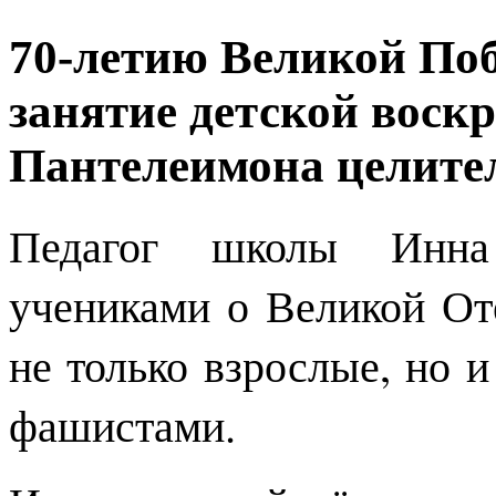
70-летию Великой Поб
занятие детской воск
Пантелеимона целите
Педагог школы Инна
учениками о Великой Оте
не только взрослые, но и
фашистами.