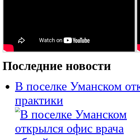
Последние новости
В поселке Уманском от
практики