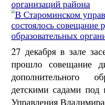
организаций района
27 декабря в зале за
прошло совещание ди
дополнительного о
детскими садами под 
Управления Владимира