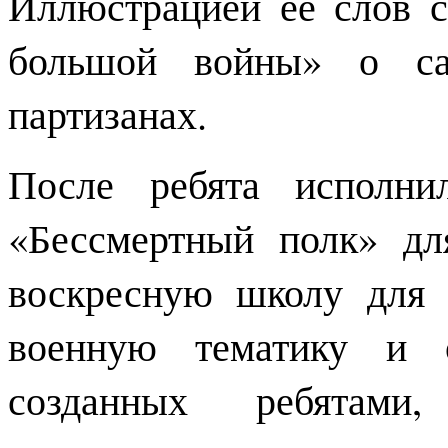
Иллюстрацией её слов 
большой войны» о с
партизанах.
После ребята исполн
«Бессмертный полк» дл
воскресную школу для 
военную тематику и 
созданных ребятами,