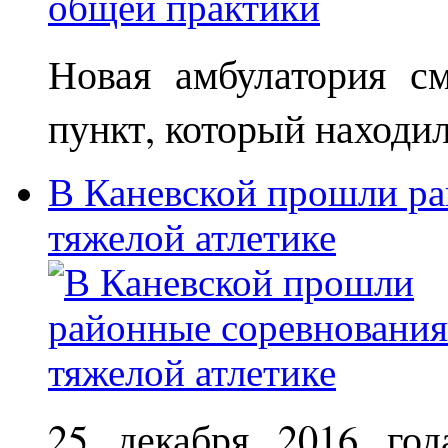
Новая амбулатория с
пункт, который находи
В Каневской прошли ра
тяжелой атлетике
25 декабря 2016 год