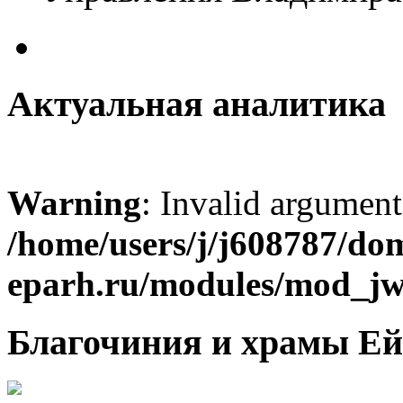
Актуальная аналитика
Warning
: Invalid argument
/home/users/j/j608787/dom
eparh.ru/modules/mod_jw_
Благочиния и храмы Ей