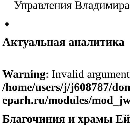
Управления Владимира
Актуальная аналитика
Warning
: Invalid argument
/home/users/j/j608787/dom
eparh.ru/modules/mod_jw_
Благочиния и храмы Ей