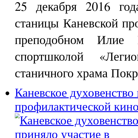
25 декабря 2016 год
станицы Каневской пр
преподобном Илие М
спортшколой «Леги
станичного храма Покр
Каневское духовенство 
профилактической кин