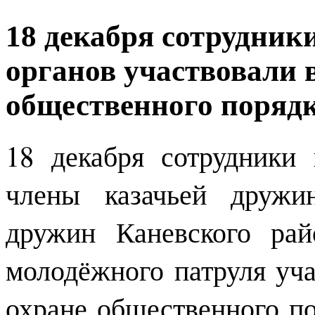
18 декабря сотрудни
органов участвовали в
общественного поряд
18 декабря сотрудники 
члены казачьей дружи
дружин Каневского рай
молодёжного патруля уча
охране общественного по