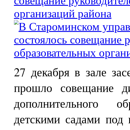
совещание руководител
организаций района
27 декабря в зале за
прошло совещание ди
дополнительного о
детскими садами под 