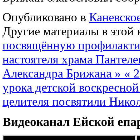
Опубликовано в
Каневско
Другие материалы в этой 
посвящённую профилактик
настоятеля храма Пантеле
Александра Брижана »
« 
урока детской воскресно
целителя посвятили Нико
Видеоканал Ейской епа