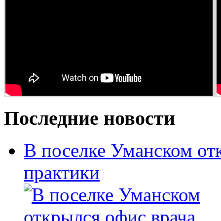
Последние новости
В поселке Уманском от
практики