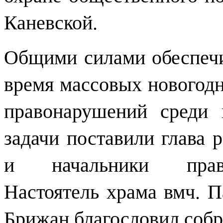
Каневской.
Общими силами обеспечи
время массовых новогодн
правонарушений среди 
задачи поставили глава 
и начальники право
Настоятель храма вмч. 
Брижан благословил собр