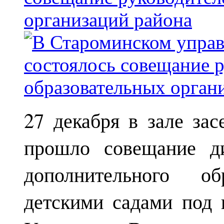
организаций района
27 декабря в зале за
прошло совещание ди
дополнительного о
детскими садами под 