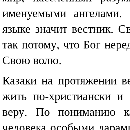
именуемыми ангелами. 
языке значит вестник. 
так потому, что Бог нер
Свою волю.
Казаки на протяжении в
жить по-христиански и
веру. По пониманию ка
человека особыми дарами