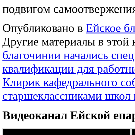
подвигом самоотвержения
Опубликовано в
Ейское б
Другие материалы в этой 
благочинии начались спе
квалификации для работн
Клирик кафедрального соб
старшеклассниками школ 
Видеоканал Ейской епа