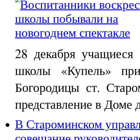
28 декабря учащиеся
школы «Купель» при
Богородицы ст. Старо
представление в Доме д
В Староминском управл
совещание руководител