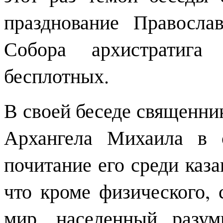
празднование Правосла
Собора архистратиг
бесплотных.
В своей беседе священни
Архангела Михаила в 
почитание его среди каз
что кроме физического,
мир, населенный разу