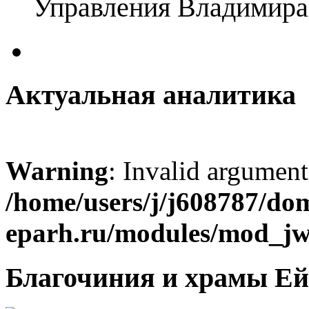
Управления Владимира
Актуальная аналитика
Warning
: Invalid argument
/home/users/j/j608787/dom
eparh.ru/modules/mod_jw_
Благочиния и храмы Ей