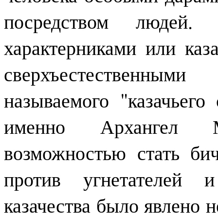
посредством людей. 
характерниками или ка
сверхъестественным
называемого "казачьего
именно Архангел 
возможностью стать б
против угнетателей 
казачества было явлено н