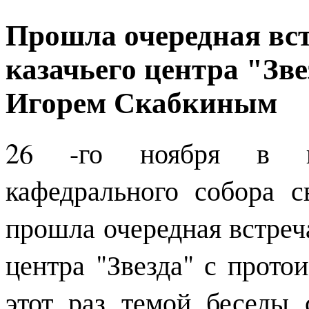
Прошла очередная вс
казачьего центра "Зве
Игорем Скабкиным
26 -го ноября в к
кафедрального собора с
прошла очередная встреч
центра "Звезда" с прот
этот раз темой беседы