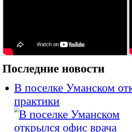
Последние новости
В поселке Уманском от
практики