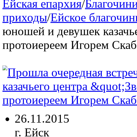
Ейская епархия
/
Благочини
приходы
/
Ейское благочин
юношей и девушек казачье
протоиереем Игорем Ска
26.11.2015
г. Ейск